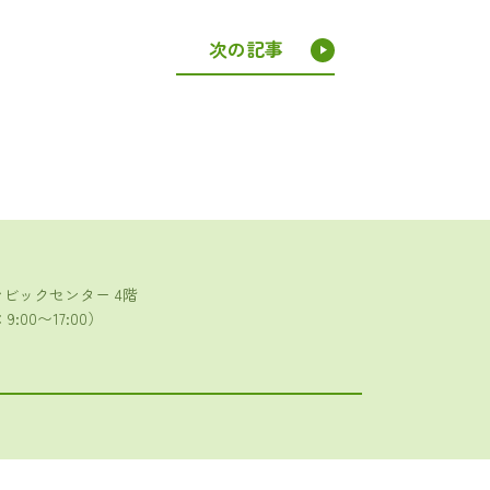
次の記事
京シビックセンター 4階
:00〜17:00）