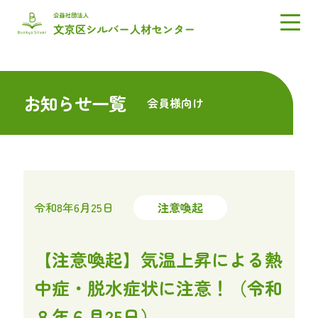
お知らせ一覧
会員様向け
令和8年6月25日
注意喚起
【注意喚起】気温上昇による熱
中症・脱水症状に注意！（令和
８年６月25日）