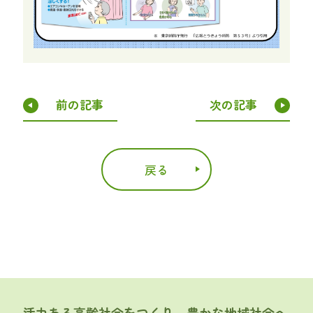
前の記事
次の記事
戻る
活力ある高齢社会をつくり、豊かな地域社会へ