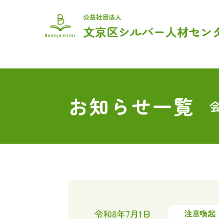
トップ
センターのご紹介
入会をご希望の方
お仕事を頼みたい方
お問い合わせ
お知らせ一覧
令和8年7月1日
注意喚起