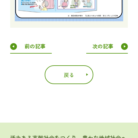
前の記事
次の記事
戻る
活力ある高齢社会をつくり、豊かな地域社会へ