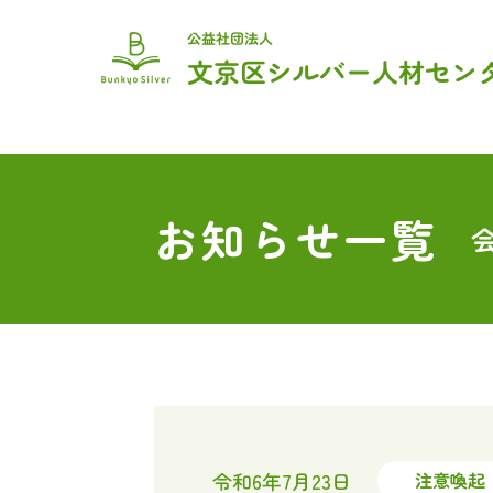
トップ
センターのご紹介
入会をご希望の方
お仕事を頼みたい方
お問い合わせ
お知らせ一覧
令和6年7月23日
注意喚起