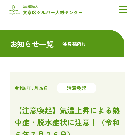
お知らせ一覧
会員様向け
令和6年7月26日
注意喚起
【注意喚起】気温上昇による熱
中症・脱水症状に注意！（令和
６年７月２６日）