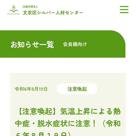
お知らせ一覧
会員様向け
令和6年8月19日
注意喚起
【注意喚起】気温上昇による熱
中症・脱水症状に注意！（令和
６年８月１９日）