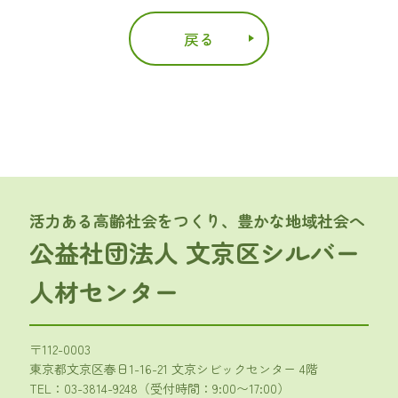
戻る
活力ある高齢社会をつくり、豊かな地域社会へ
公益社団法人 文京区シルバー
人材センター
〒112-0003
東京都文京区春日1-16-21 文京シビックセンター 4階
TEL：
03-3814-9248
（受付時間：9:00〜17:00）