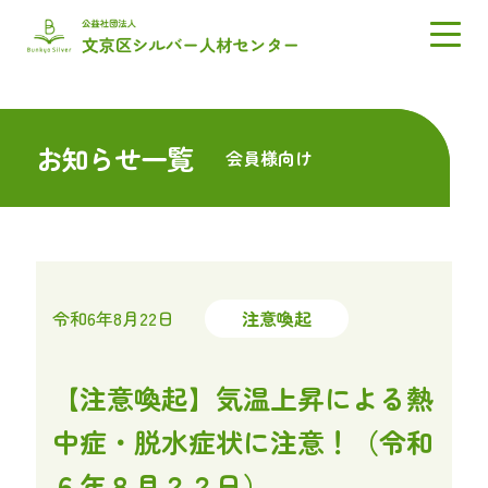
お知らせ一覧
会員様向け
令和6年8月22日
注意喚起
【注意喚起】気温上昇による熱
中症・脱水症状に注意！（令和
６年８月２２日）