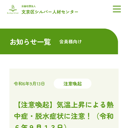
お知らせ一覧
会員様向け
令和6年9月13日
注意喚起
【注意喚起】気温上昇による熱
中症・脱水症状に注意！（令和
６年９月１３日）