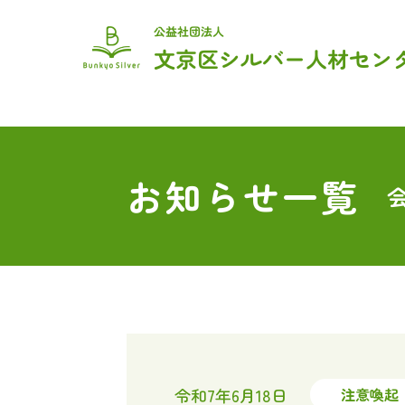
トップ
センターのご紹介
入会をご希望の方
お仕事を頼みたい方
お問い合わせ
お知らせ一覧
令和7年6月18日
注意喚起