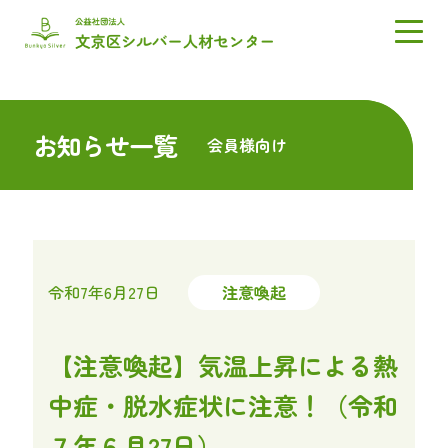
お知らせ一覧
会員様向け
令和7年6月27日
注意喚起
【注意喚起】気温上昇による熱
中症・脱水症状に注意！（令和
７年６月27日）