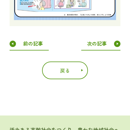
前の記事
次の記事
戻る
活力ある高齢社会をつくり、豊かな地域社会へ