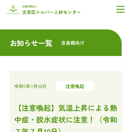
お知らせ一覧
会員様向け
令和7年7月10日
注意喚起
【注意喚起】気温上昇による熱
中症・脱水症状に注意！（令和
７年７月10日）