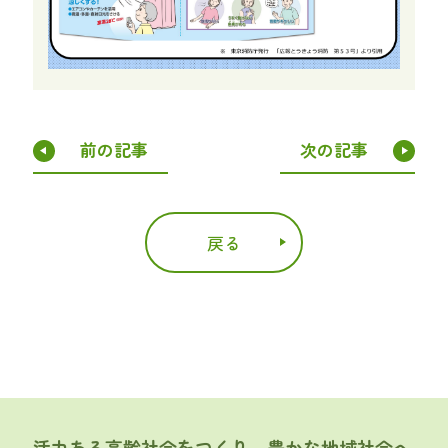
前の記事
次の記事
戻る
活力ある高齢社会をつくり、豊かな地域社会へ