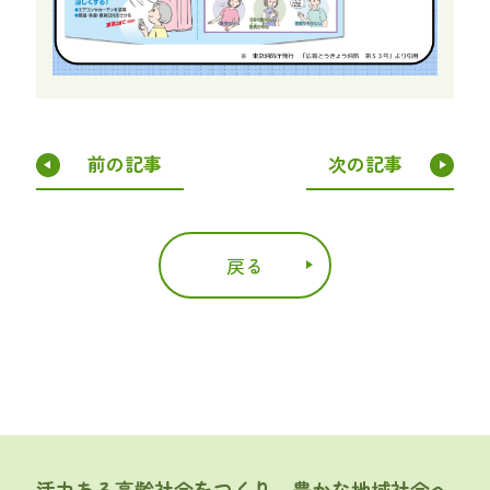
前の記事
次の記事
戻る
活力ある高齢社会をつくり、豊かな地域社会へ